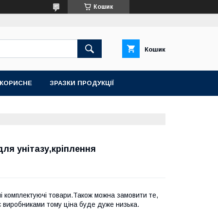
Кошик
Кошик
КОРИСНЕ
ЗРАЗКИ ПРОДУКЦІЇ
ля унітазу,кріплення
і комплектуючі товари.Також можна замовити те,
є виробниками тому ціна буде дуже низька.