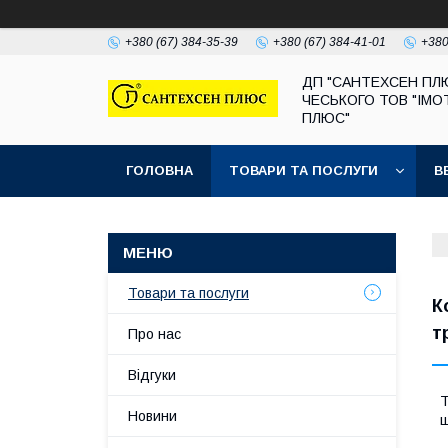
+380 (67) 384-35-39
+380 (67) 384-41-01
+380
ДП "САНТЕХСЕН ПЛ
ЧЕСЬКОГО ТОВ "ІМО
ПЛЮС"
ГОЛОВНА
ТОВАРИ ТА ПОСЛУГИ
В
Товари та послуги
К
т
Про нас
Відгуки
Т
Новини
щ