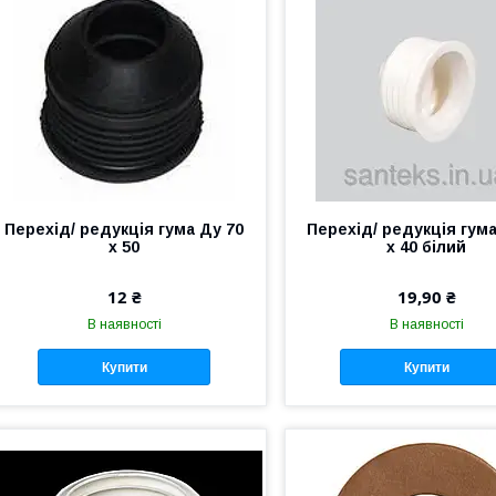
Перехід/ редукція гума Ду 70
Перехід/ редукція гума
х 50
х 40 білий
12 ₴
19,90 ₴
В наявності
В наявності
Купити
Купити