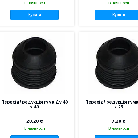
В наявності
В наявності
Купити
Купити
Перехід/ редукція гума Ду 40
Перехід/ редукція гума
х 40
х 25
20,20 ₴
7,20 ₴
В наявності
В наявності