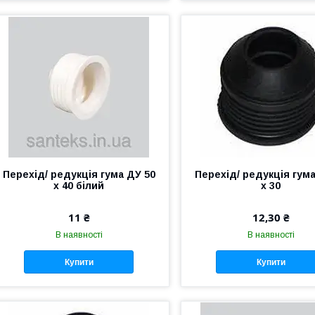
Перехід/ редукція гума ДУ 50
Перехід/ редукція гума
х 40 білий
х 30
11 ₴
12,30 ₴
В наявності
В наявності
Купити
Купити