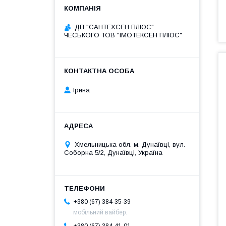
ДП "САНТЕХСЕН ПЛЮС"
ЧЕСЬКОГО ТОВ "ІМОТЕКСЕН ПЛЮС"
Ірина
Хмельницька обл. м. Дунаївці, вул.
Соборна 5/2, Дунаївці, Україна
+380 (67) 384-35-39
мобільний вайбер.
+380 (67) 384-41-01