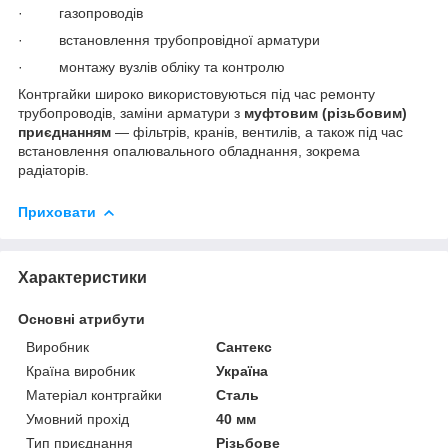
· газопроводів
· встановлення трубопровідної арматури
· монтажу вузлів обліку та контролю
Контргайки широко використовуються під час ремонту
трубопроводів, заміни арматури з
муфтовим (різьбовим)
приєднанням
— фільтрів, кранів, вентилів, а також під час
встановлення опалювального обладнання, зокрема
радіаторів.
Приховати
Характеристики
Основні атрибути
Виробник
Сантекс
Країна виробник
Україна
Матеріал контргайки
Сталь
Умовний прохід
40 мм
Тип приєднання
Різьбове