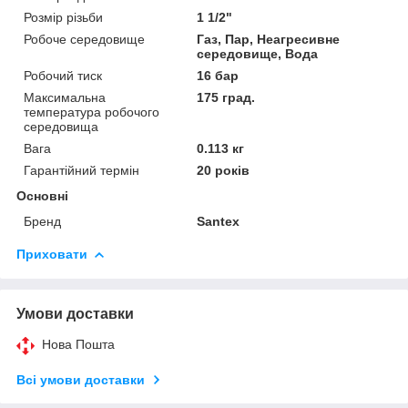
Розмір різьби
1 1/2"
Робоче середовище
Газ, Пар, Неагресивне
середовище, Вода
Робочий тиск
16 бар
Максимальна
175 град.
температура робочого
середовища
Вага
0.113 кг
Гарантійний термін
20 років
Основні
Бренд
Santex
Приховати
Умови доставки
Нова Пошта
Всі умови доставки