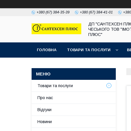
+380 (67) 384-35-39
+380 (67) 384-41-01
+380
ДП "САНТЕХСЕН ПЛ
ЧЕСЬКОГО ТОВ "ІМО
ПЛЮС"
ГОЛОВНА
ТОВАРИ ТА ПОСЛУГИ
В
Товари та послуги
Про нас
Відгуки
Новини