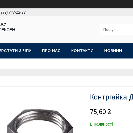
 (99) 747-12-33
ЮС"
ТЕКСЕН
ЕРСТАТИ З ЧПУ
ПРО НАС
КОНТАКТИ
НОВИНИ
Контргайка Ду
75,60 ₴
В наявності