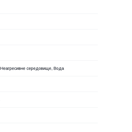
, Неагресивне середовище, Вода
.