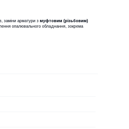
в, заміни арматури з
муфтовим (різьбовим)
новлення опалювального обладнання, зокрема