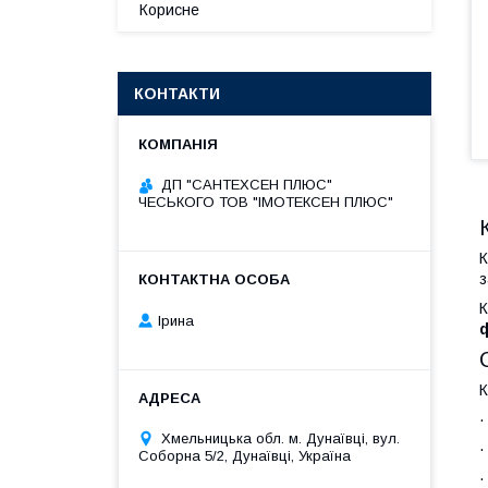
Корисне
КОНТАКТИ
ДП "САНТЕХСЕН ПЛЮС"
ЧЕСЬКОГО ТОВ "ІМОТЕКСЕН ПЛЮС"
К
з
К
Ірина
К
Хмельницька обл. м. Дунаївці, вул.
Соборна 5/2, Дунаївці, Україна