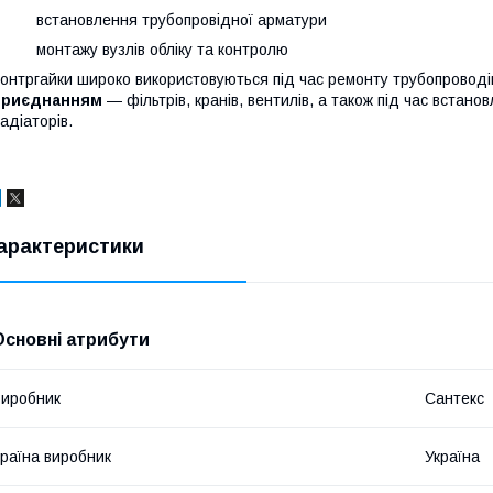
· встановлення трубопровідної арматури
 монтажу вузлів обліку та контролю
онтргайки широко використовуються під час ремонту трубопроводі
приєднанням
— фільтрів, кранів, вентилів, а також під час вста
адіаторів.
арактеристики
Основні атрибути
иробник
Сантекс
раїна виробник
Україна