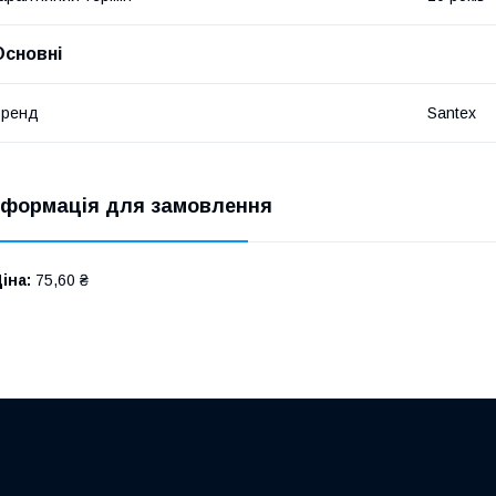
Основні
Бренд
Santex
нформація для замовлення
іна:
75,60 ₴