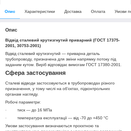
Опис
Характеристики
Доставка
Оплата
Умови п
Опис
Відвід сталевий крутизгнутий приварний (ГОСТ 17375-
2001, 30753-2001)
Відвід сталевий крутизгнутий — приварна деталь
трубопроводу, призначена для зміни напрямку потоку під
заданим кутом. Виріб відповідає вимогам ГОСТ 17380-2001.
Сфера застосування
Сталеві відводи застосовуються в трубопроводах різного
призначення, у тому числі на об’єктах, підконтрольних
органам нагляду.
Робочі параметри:
· тиск — до 16 МПа
· температура експлуатації — від -70 до +450 °C
Умови застосування визначаються проєктною та