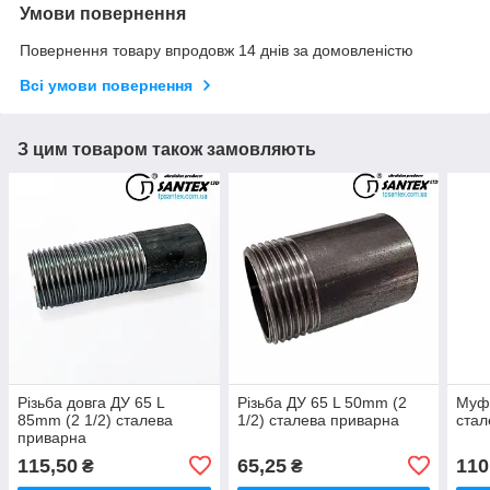
Умови повернення
Повернення товару впродовж 14 днів за домовленістю
Всі умови повернення
З цим товаром також замовляють
Різьба довга ДУ 65 L
Різьба ДУ 65 L 50mm (2
Муф
85mm (2 1/2) сталева
1/2) сталева приварна
стал
приварна
115,50
65,25
110
₴
₴