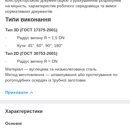
конструкторською документацією з урахуванням розрахунків
на міцність, характеристик робочого середовища та вимог
нормативних документів.
Типи виконання
Тип 3D (ГОСТ 17375-2001)
· Радіус вигину R ≈ 1,5 DN
· Кути: 45°, 60°, 90°, 180°
Тип 2D (ГОСТ 30753-2001)
· Радіус вигину R ≈ DN
Матеріал — вуглецева та низьколегована сталь.
Метод виготовлення — штампування або протягування по
рогоподібних осердях із трубної заготовки.
Приховати
Характеристики
Основні