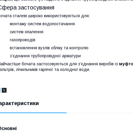
Сфера застосування
очата сталеві широко використовуються для:
· монтажу систем водопостачання
· систем опалення
· газопроводів
 встановлення вузлів обліку та контролю
 з’єднання трубопровідної арматури
айчастіше бочата застосовуються для з’єднання виробів із
муфто
ільтрів, лічильників гарячої та холодної води.
арактеристики
Основні