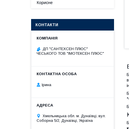
Корисне
КОНТАКТИ
ДП "САНТЕХСЕН ПЛЮС"
ЧЕСЬКОГО ТОВ "ІМОТЕКСЕН ПЛЮС"
Б
в
Ірина
і
Б
Б
Хмельницька обл. м. Дунаївці, вул.
Соборна 5/2, Дунаївці, Україна
Б
к