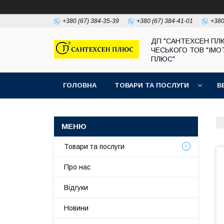
+380 (67) 384-35-39
+380 (67) 384-41-01
+380
ДП "САНТЕХСЕН ПЛ
ЧЕСЬКОГО ТОВ "ІМО
ПЛЮС"
ГОЛОВНА
ТОВАРИ ТА ПОСЛУГИ
В
Товари та послуги
Про нас
Відгуки
Новини