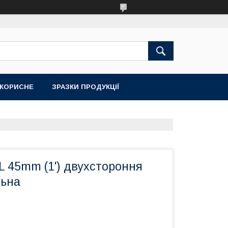
КОРИСНЕ
ЗРАЗКИ ПРОДУКЦІЇ
 L 45mm (1') двухстороння
льна