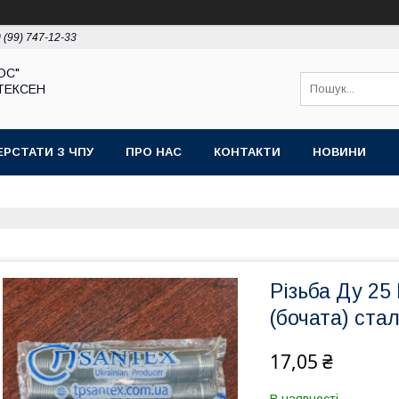
 (99) 747-12-33
ЮС"
ТЕКСЕН
ЕРСТАТИ З ЧПУ
ПРО НАС
КОНТАКТИ
НОВИНИ
Різьба Ду 25
(бочата) ста
17,05 ₴