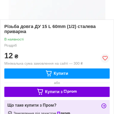
Різьба довга ДУ 15 L 60mm (1/2) сталева
приварна
В наявності
Роздріб
12
₴
Мінімальна сума замовлення на сайті — 300 ₴
Купити
або
Купити з
Що таке купити з Пром?
Замовлення під захистом