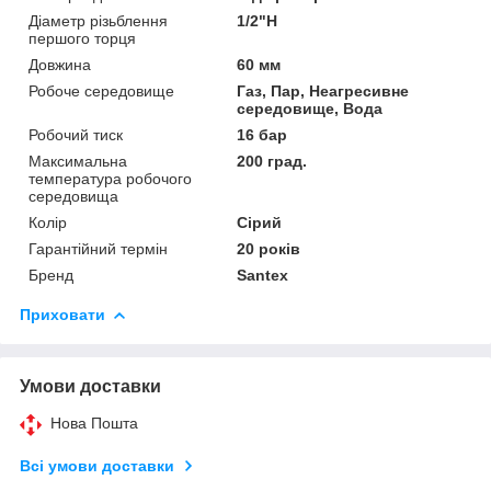
Діаметр різьблення
1/2"Н
першого торця
Довжина
60 мм
Робоче середовище
Газ, Пар, Неагресивне
середовище, Вода
Робочий тиск
16 бар
Максимальна
200 град.
температура робочого
середовища
Колір
Сірий
Гарантійний термін
20 років
Бренд
Santex
Приховати
Умови доставки
Нова Пошта
Всі умови доставки