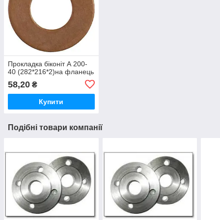
Прокладка біконіт А 200-
40 (282*216*2)на фланець
58,20
₴
Купити
Подібні товари компанії