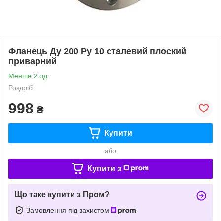
Фланець Ду 200 Ру 10 сталевий плоский
приварний
Менше 2 од.
Роздріб
998
₴
Купити
або
Купити з
Що таке купити з Пром?
Замовлення під захистом