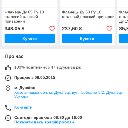
Фланець Ду 65 Ру 10
Фланець Ду 50 Ру 10
Фла
сталевий плоский
сталевий,плоский,приварний
стал
приварний
Ду 1
348,05
237,60
85,
₴
₴
Купити
Купити
Про нас
100% позитивних з 47 відгуків за рік
Працює з 06.05.2015
м. Дунаївці
Хмельницька обл. м. Дунаївці, вул. Соборна 5/2, Дунаївці,
Україна
Контакти
Сьогодні працює з 08:30 до 16:00
Показати весь графік роботи