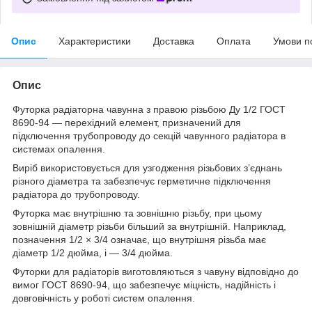
Опис
Характеристики
Доставка
Оплата
Умови п
Опис
Футорка радіаторна чавунна з правою різьбою Ду 1/2 ГОСТ
8690-94 — перехідний елемент, призначений для
підключення трубопроводу до секцій чавунного радіатора в
системах опалення.
Виріб використовується для узгодження різьбових з’єднань
різного діаметра та забезпечує герметичне підключення
радіатора до трубопроводу.
Футорка має внутрішню та зовнішню різьбу, при цьому
зовнішній діаметр різьби більший за внутрішній. Наприклад,
позначення 1/2 × 3/4 означає, що внутрішня різьба має
діаметр 1/2 дюйма, і — 3/4 дюйма.
Футорки для радіаторів виготовляються з чавуну відповідно до
вимог ГОСТ 8690-94, що забезпечує міцність, надійність і
довговічність у роботі систем опалення.