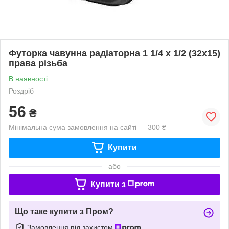
Футорка чавунна радіаторна 1 1/4 х 1/2 (32х15)
права різьба
В наявності
Роздріб
56
₴
Мінімальна сума замовлення на сайті — 300 ₴
Купити
або
Купити з
Що таке купити з Пром?
Замовлення під захистом