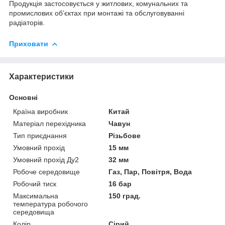
Продукція застосовується у житлових, комунальних та
промислових об’єктах при монтажі та обслуговуванні
радіаторів.
Приховати
Характеристики
Основні
Країна виробник
Китай
Матеріал перехідника
Чавун
Тип приєднання
Різьбове
Умовний прохід
15 мм
Умовний прохід Ду2
32 мм
Робоче середовище
Газ, Пар, Повітря, Вода
Робочий тиск
16 бар
Максимальна
150 град.
температура робочого
середовища
Колір
Сірий