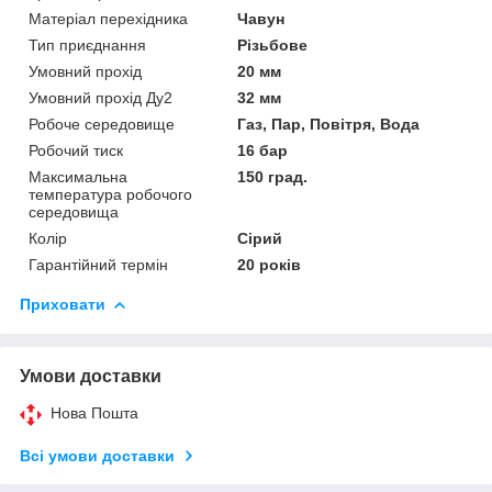
Матеріал перехідника
Чавун
Тип приєднання
Різьбове
Умовний прохід
20 мм
Умовний прохід Ду2
32 мм
Робоче середовище
Газ, Пар, Повітря, Вода
Робочий тиск
16 бар
Максимальна
150 град.
температура робочого
середовища
Колір
Сірий
Гарантійний термін
20 років
Приховати
Умови доставки
Нова Пошта
Всі умови доставки