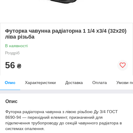
Футорка чавунна радіаторна 1 1/4 х3/4 (32х20)
ліва різьба
В наявності
Роздріб
56
₴
Опис
Характеристики
Доставка
Оплата
Умови п
Опис
Футорка радіаторна чавунна з лівою різьбою Ду 3/4 ГОСТ
8690-94 — перехідний елемент, призначений для
підключення трубопроводу до секцій чавунного радіатора в
системах опалення.