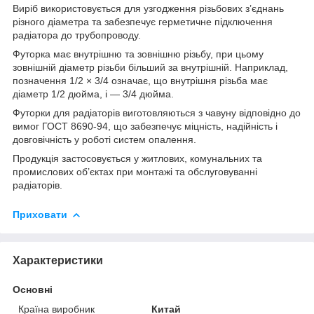
Виріб використовується для узгодження різьбових з’єднань
різного діаметра та забезпечує герметичне підключення
радіатора до трубопроводу.
Футорка має внутрішню та зовнішню різьбу, при цьому
зовнішній діаметр різьби більший за внутрішній. Наприклад,
позначення 1/2 × 3/4 означає, що внутрішня різьба має
діаметр 1/2 дюйма, і — 3/4 дюйма.
Футорки для радіаторів виготовляються з чавуну відповідно до
вимог ГОСТ 8690-94, що забезпечує міцність, надійність і
довговічність у роботі систем опалення.
Продукція застосовується у житлових, комунальних та
промислових об’єктах при монтажі та обслуговуванні
радіаторів.
Приховати
Характеристики
Основні
Країна виробник
Китай