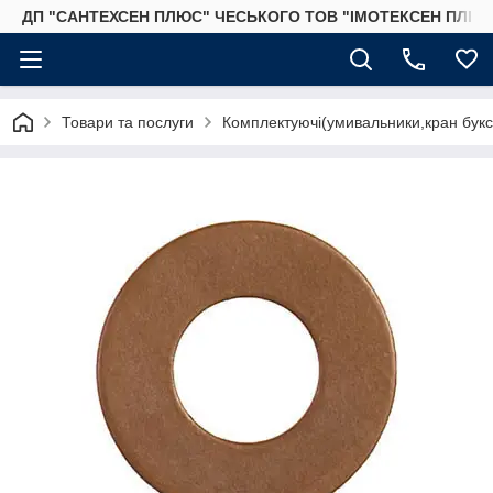
ДП "САНТЕХСЕН ПЛЮС" ЧЕСЬКОГО ТОВ "ІМОТЕКСЕН ПЛЮС
Товари та послуги
Комплектуючі(умивальники,кран букса