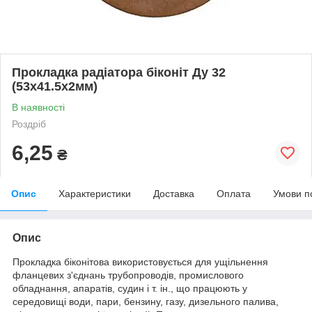
Прокладка радіатора біконіт Ду 32
(53х41.5х2мм)
В наявності
Роздріб
6,25
₴
Опис
Характеристики
Доставка
Оплата
Умови п
Опис
Прокладка біконітова використовується для ущільнення
фланцевих з'єднань трубопроводів, промислового
обладнання, апаратів, судин і т. ін., що працюють у
середовищі води, пари, бензину, газу, дизельного палива,