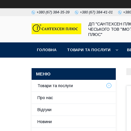
+380 (67) 384-35-39
+380 (67) 384-41-01
+380
ДП "САНТЕХСЕН ПЛ
ЧЕСЬКОГО ТОВ "ІМО
ПЛЮС"
ГОЛОВНА
ТОВАРИ ТА ПОСЛУГИ
В
Товари та послуги
Про нас
Відгуки
Новини