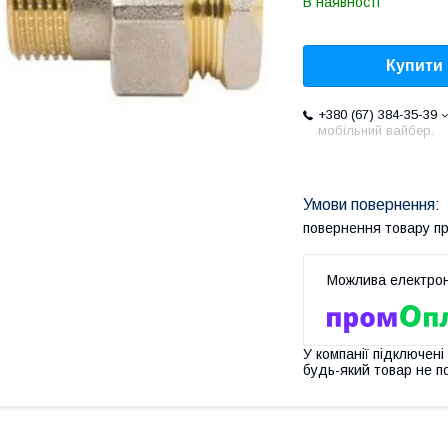
В наявності
Купити
+380 (67) 384-35-39
мобільний вайбер.
повернення товару п
У компанії підключені
будь-який товар не п