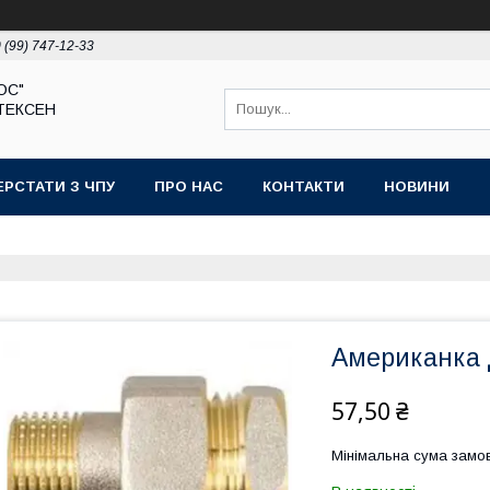
 (99) 747-12-33
ЮС"
ТЕКСЕН
ЕРСТАТИ З ЧПУ
ПРО НАС
КОНТАКТИ
НОВИНИ
Американка 
57,50 ₴
Мінімальна сума замов