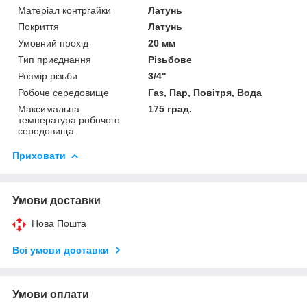
Матеріал контргайки
Латунь
Покриття
Латунь
Умовний прохід
20 мм
Тип приєднання
Різьбове
Розмір різьби
3/4"
Робоче середовище
Газ, Пар, Повітря, Вода
Максимальна
175 град.
температура робочого
середовища
Приховати
Умови доставки
Нова Пошта
Всі умови доставки
Умови оплати