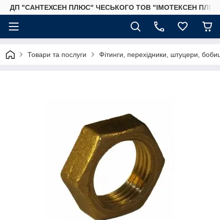
ДП "САНТЕХСЕН ПЛЮС" ЧЕСЬКОГО ТОВ "ІМОТЕКСЕН ПЛЮС
Товари та послуги
Фітинги, перехідники, штуцери, бобиш