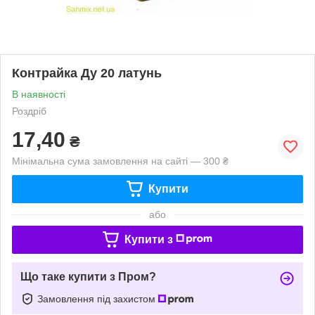
Контрайка Ду 20 латунь
В наявності
Роздріб
17,40
₴
Мінімальна сума замовлення на сайті — 300 ₴
Купити
або
Купити з
Що таке купити з Пром?
Замовлення під захистом