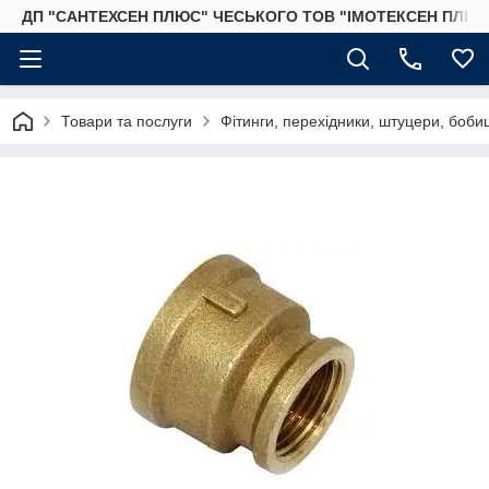
ДП "САНТЕХСЕН ПЛЮС" ЧЕСЬКОГО ТОВ "ІМОТЕКСЕН ПЛЮС
Товари та послуги
Фітинги, перехідники, штуцери, бобиш