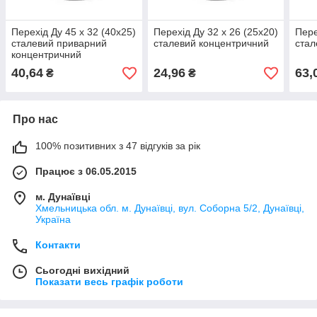
Перехід Ду 45 х 32 (40х25)
Перехід Ду 32 х 26 (25х20)
Пере
сталевий приварний
сталевий концентричний
стал
концентричний
40,64
24,96
63,
₴
₴
Про нас
100% позитивних з 47 відгуків за рік
Працює з 06.05.2015
м. Дунаївці
Хмельницька обл. м. Дунаївці, вул. Соборна 5/2, Дунаївці,
Україна
Контакти
Сьогодні вихідний
Показати весь графік роботи