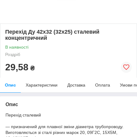
Перехід Ду 42х32 (32х25) сталевий
концентричний
В наявності
Роздріб
29,58
₴
Опис
Характеристики
Доставка
Оплата
Умови п
Опис
Перехід сталевий
— призначений для плавної зміни діаметра трубопроводу.
Виготовляється зі сталі різних марок 20, 09Г2С, 15Х5М,