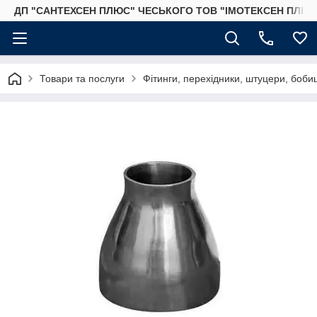
ДП "САНТЕХСЕН ПЛЮС" ЧЕСЬКОГО ТОВ "ІМОТЕКСЕН ПЛЮС
Товари та послуги
Фітинги, перехідники, штуцери, бобиш