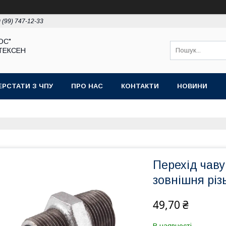
 (99) 747-12-33
ЮС"
ТЕКСЕН
ЕРСТАТИ З ЧПУ
ПРО НАС
КОНТАКТИ
НОВИНИ
Перехід чаву
зовнішня різ
49,70 ₴