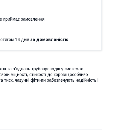
не приймає замовлення
ротягом 14 днів
за домовленістю
тів та з'єднань трубопроводів у системах
оїй міцності, стійкості до корозії (особливо
а тиск, чавунні фітинги забезпечують надійність і