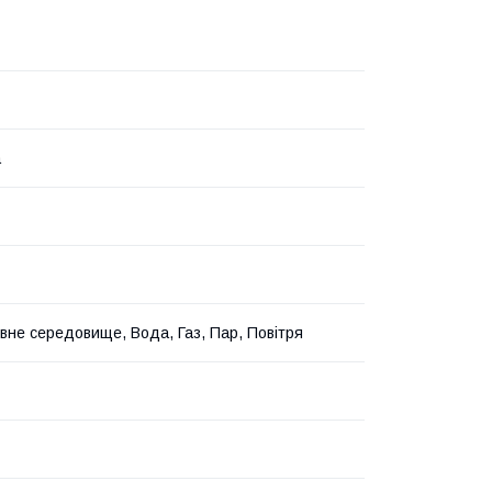
а
вне середовище, Вода, Газ, Пар, Повітря