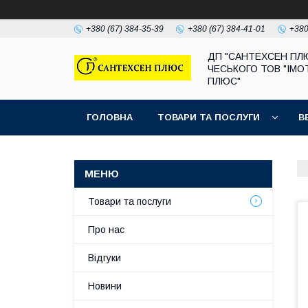
+380 (67) 384-35-39
+380 (67) 384-41-01
+380
ДП "САНТЕХСЕН ПЛ
ЧЕСЬКОГО ТОВ "ІМО
ПЛЮС"
ГОЛОВНА
ТОВАРИ ТА ПОСЛУГИ
В
Товари та послуги
Про нас
Відгуки
Новини