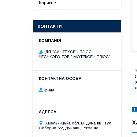
Корисне
КОНТАКТИ
ДП "САНТЕХСЕН ПЛЮС"
ЧЕСЬКОГО ТОВ "ІМОТЕКСЕН ПЛЮС"
Ч
в
о
д
Ірина
Х
Хмельницька обл. м. Дунаївці, вул.
Соборна 5/2, Дунаївці, Україна