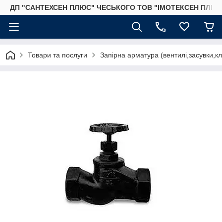
ДП "САНТЕХСЕН ПЛЮС" ЧЕСЬКОГО ТОВ "ІМОТЕКСЕН ПЛЮС
Товари та послуги
Запірна арматура (вентилі,засувки,к