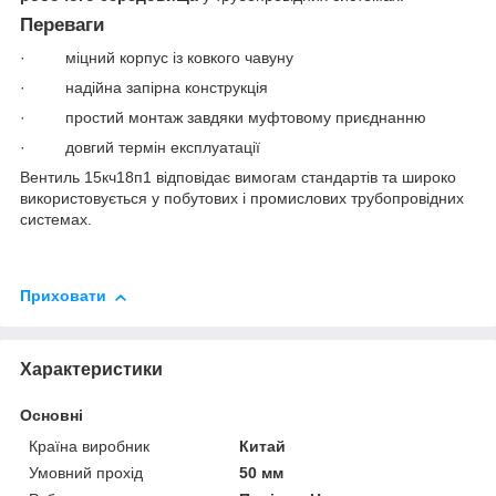
Переваги
· міцний корпус із ковкого чавуну
· надійна запірна конструкція
· простий монтаж завдяки муфтовому приєднанню
· довгий термін експлуатації
Вентиль 15кч18п1 відповідає вимогам стандартів та широко
використовується у побутових і промислових трубопровідних
системах.
Приховати
Характеристики
Основні
Країна виробник
Китай
Умовний прохід
50 мм