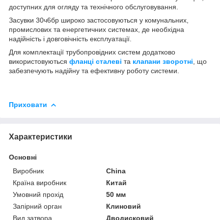
доступних для огляду та технічного обслуговування.
Засувки 30ч6бр широко застосовуються у комунальних,
промислових та енергетичних системах, де необхідна
надійність і довговічність експлуатації.
Для комплектації трубопровідних систем додатково
використовуються
фланці сталеві
та
клапани зворотні
, що
забезпечують надійну та ефективну роботу системи.
Приховати
Характеристики
Основні
Виробник
China
Країна виробник
Китай
Умовний прохід
50 мм
Запірний орган
Клиновий
Вид затвора
Дводисковий