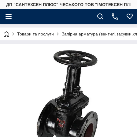
ДП "САНТЕХСЕН ПЛЮС" ЧЕСЬКОГО ТОВ "ІМОТЕКСЕН ПЛЮС
Товари та послуги
Запірна арматура (вентилі,засувки,к