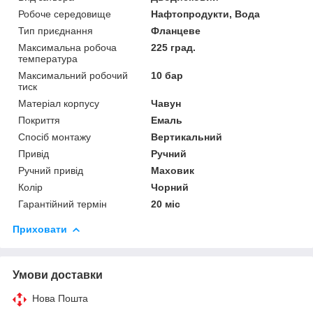
Робоче середовище
Нафтопродукти, Вода
Тип приєднання
Фланцеве
Максимальна робоча
225 град.
температура
Максимальний робочий
10 бар
тиск
Матеріал корпусу
Чавун
Покриття
Емаль
Спосіб монтажу
Вертикальний
Привід
Ручний
Ручний привід
Маховик
Колір
Чорний
Гарантійний термін
20 міс
Приховати
Умови доставки
Нова Пошта