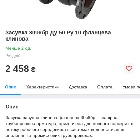
Засувка 30ч6бр Ду 50 Ру 10 фланцева
клинова
Менше 2 од.
Роздріб
2 458
₴
Опис
Характеристики
Доставка
Оплата
Умови п
Опис
Засувка чавунна клинова фланцева 30ч6бр — запірна
трубопровідна арматура, призначена для повного перекриття
потоку робочого середовища в системах водопостачання,
опалення та промислових трубопроводах.