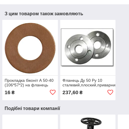
З цим товаром також замовляють
Прокладка біконіт А 50-40
Фланець Ду 50 Ру 10
(106*57*2) на фланець
сталевий,плоский,приварний
16
237,60
₴
₴
Подібні товари компанії