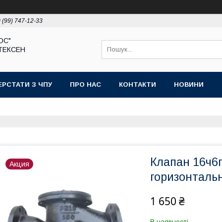
 (99) 747-12-33
ЮС"
ТЕКСЕН
ЕРСТАТИ З ЧПУ
ПРО НАС
КОНТАКТИ
НОВИНИ
Клапан 16ч6
Акция
горизонталь
1 650 ₴