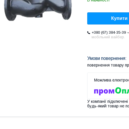
В наявності
Купити
+380 (67) 384-35-39
мобільний вайбер.
повернення товару п
У компанії підключені
будь-який товар не п