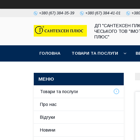
+380 (67) 384-35-39
+380 (67) 384-41-01
+380
ДП "САНТЕХСЕН ПЛ
ЧЕСЬКОГО ТОВ "ІМО
ПЛЮС"
ГОЛОВНА
ТОВАРИ ТА ПОСЛУГИ
В
Товари та послуги
Про нас
Відгуки
Новини