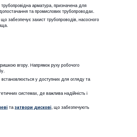
— трубопровідна арматура, призначена для
одопостачання та промислових трубопроводах.
, що забезпечує захист трубопроводів, насосного
ища.
ришкою вгору. Напрямок руху робочого
бу.
 встановлюється у доступних для огляду та
етичних системах, де важлива надійність і
леві
та
затвори дискові
, що забезпечують