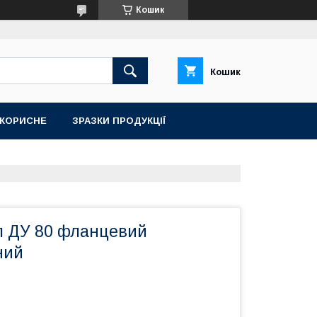
Кошик
Кошик
КОРИСНЕ
ЗРАЗКИ ПРОДУКЦІЇ
п ДУ 80 фланцевий
ний