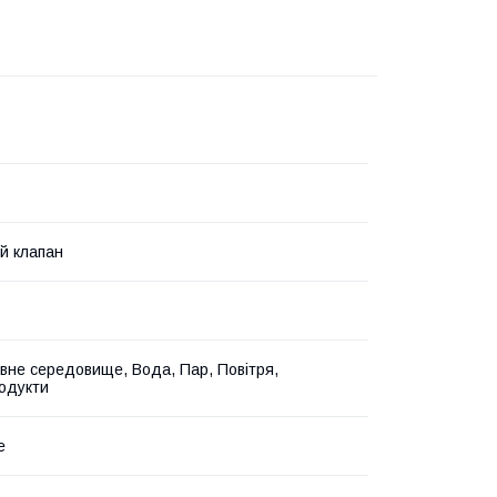
й клапан
вне середовище, Вода, Пар, Повітря,
одукти
е