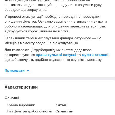
вертикальних ділянках трубопроводу лише за умови руху
середовища зверху вниз.
У процесі експлуатації необхідно періодично проводити
очищення фільтра. Ознакою засмічення є зниження витрати
робочого середовища. Для очищення перекривається потік,
відкручується корок і виймається сітка.
Гарантійний термін експлуатації фільтра латунного — 12
місяців з моменту введення в експлуатацію.
Для комплектації трубопровідних систем додатково
використовуються
крани кульові латунні
та
муфти сталеві
,
що забезпечують надійне з’єднання та зручність монтажу.
Приховати
Характеристики
Основні
Країна виробник
Китай
Тип фільтра грубої очистки
Сітчастий