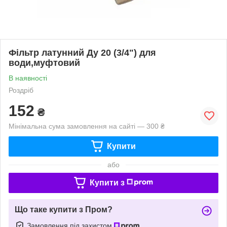
Фільтр латунний Ду 20 (3/4") для
води,муфтовий
В наявності
Роздріб
152
₴
Мінімальна сума замовлення на сайті — 300 ₴
Купити
або
Купити з
Що таке купити з Пром?
Замовлення під захистом