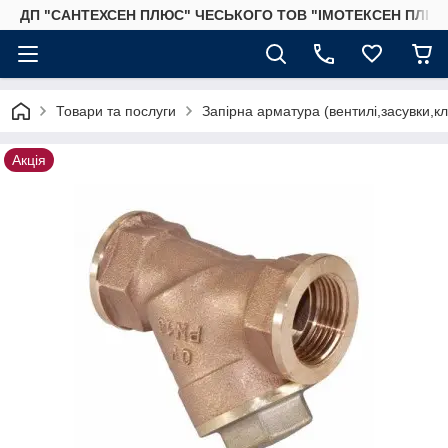
ДП "САНТЕХСЕН ПЛЮС" ЧЕСЬКОГО ТОВ "ІМОТЕКСЕН ПЛЮС
Товари та послуги
Запірна арматура (вентилі,засувки,к
Акція