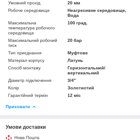
Умовний прохід
20 мм
Робоче середовище
Неагресивне середовище,
Вода
Максимальна
100 град.
температура робочого
середовища
Максимальний робочий
20 бар
тиск
Тип приєднання
Муфтове
Матеріал корпусу
Латунь
Спосіб монтажу
Горизонтальний/
вертикальний
Діаметр підключення
3/4"
Колір
Золотистий
Гарантійний термін
12 міс
Приховати
Умови доставки
Нова Пошта