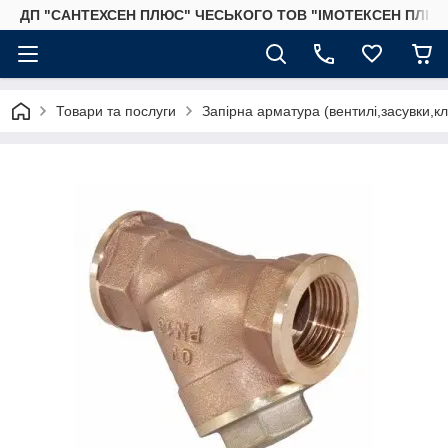
ДП "САНТЕХСЕН ПЛЮС" ЧЕСЬКОГО ТОВ "ІМОТЕКСЕН ПЛЮС
Товари та послуги
Запірна арматура (вентилі,засувки,к