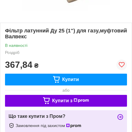
Фільтр латунний Ду 25 (1") для газу,муфтовий
Валвекс
В наявності
Роздріб
367,84
₴
Купити
або
Купити з
Що таке купити з Пром?
Замовлення під захистом