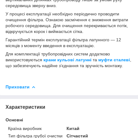
середовища зверху вниз.
У процесі експлуатації необхідно періодично проводити
очищення фільтра. Ознакою засмічення є зниження витрати
робочого середовища. Для очищення перекривається потік,
відкручується корок і виймається сітка.
Гарантійний термін експлуатації фільтра латунного — 12
місяців з моменту введення в експлуатацію.
Для комплектації трубопровідних систем додатково
використовуються
крани кульові латунні
та
муфти сталеві
,
що забезпечують надійне з’єднання та зручність монтажу.
Приховати
Характеристики
Основні
Країна виробник
Китай
Тип фільтра грубої очистки
Сітчастий