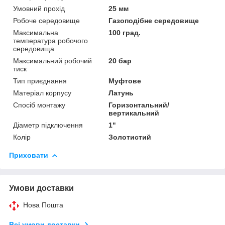
Умовний прохід
25 мм
Робоче середовище
Газоподібне середовище
Максимальна
100 град.
температура робочого
середовища
Максимальний робочий
20 бар
тиск
Тип приєднання
Муфтове
Матеріал корпусу
Латунь
Спосіб монтажу
Горизонтальний/
вертикальний
Діаметр підключення
1"
Колір
Золотистий
Приховати
Умови доставки
Нова Пошта
Всі умови доставки