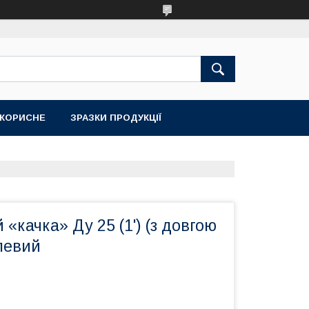
КОРИСНЕ
ЗРАЗКИ ПРОДУКЦІЇ
 «качка» Ду 25 (1') (з довгою
левий