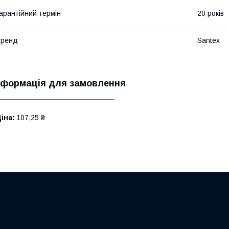
арантійний термін
20 років
Бренд
Santex
нформація для замовлення
іна:
107,25 ₴