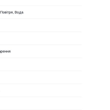
 Повітря, Вода
арення
.