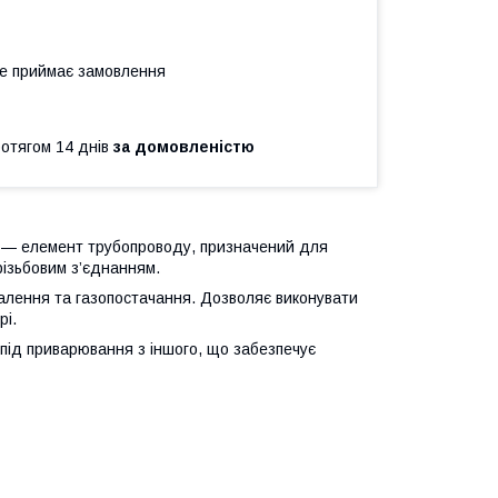
не приймає замовлення
ротягом 14 днів
за домовленістю
й
— елемент трубопроводу, призначений для
різьбовим з’єднанням.
палення та газопостачання. Дозволяє виконувати
рі.
 під приварювання з іншого, що забезпечує