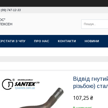
 (99) 747-12-33
ЮС"
ТЕКСЕН
ЕРСТАТИ З ЧПУ
ПРО НАС
КОНТАКТИ
НОВИНИ
Відвід гнутий
різьбою) ста
107,25 ₴