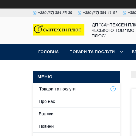
+380 (67) 384-35-39
+380 (67) 384-41-01
+380
ДП "САНТЕХСЕН ПЛ
ЧЕСЬКОГО ТОВ "ІМО
ПЛЮС"
ГОЛОВНА
ТОВАРИ ТА ПОСЛУГИ
В
Товари та послуги
Про нас
Відгуки
Новини