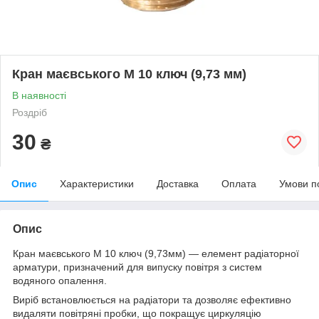
Кран маєвського М 10 ключ (9,73 мм)
В наявності
Роздріб
30
₴
Опис
Характеристики
Доставка
Оплата
Умови п
Опис
Кран маєвського М 10 ключ (9,73мм) — елемент радіаторної
арматури, призначений для випуску повітря з систем
водяного опалення.
Виріб встановлюється на радіатори та дозволяє ефективно
видаляти повітряні пробки, що покращує циркуляцію