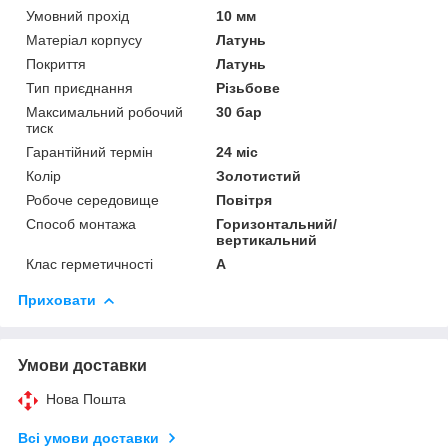
Умовний прохід
10 мм
Матеріал корпусу
Латунь
Покриття
Латунь
Тип приєднання
Різьбове
Максимальний робочий
30 бар
тиск
Гарантійний термін
24 міс
Колір
Золотистий
Робоче середовище
Повітря
Способ монтажа
Горизонтальний/
вертикальний
Клас герметичності
А
Приховати
Умови доставки
Нова Пошта
Всі умови доставки