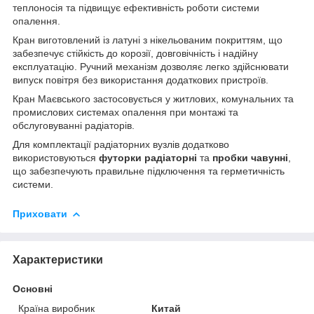
теплоносія та підвищує ефективність роботи системи
опалення.
Кран виготовлений із латуні з нікельованим покриттям, що
забезпечує стійкість до корозії, довговічність і надійну
експлуатацію. Ручний механізм дозволяє легко здійснювати
випуск повітря без використання додаткових пристроїв.
Кран Маєвського застосовується у житлових, комунальних та
промислових системах опалення при монтажі та
обслуговуванні радіаторів.
Для комплектації радіаторних вузлів додатково
використовуються
футорки радіаторні
та
пробки чавунні
,
що забезпечують правильне підключення та герметичність
системи.
Приховати
Характеристики
Основні
Країна виробник
Китай