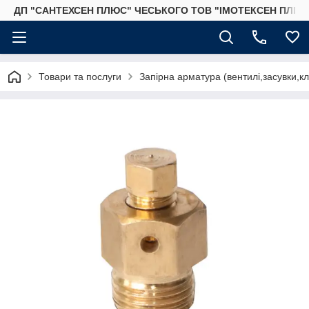
ДП "САНТЕХСЕН ПЛЮС" ЧЕСЬКОГО ТОВ "ІМОТЕКСЕН ПЛЮС
Товари та послуги
Запірна арматура (вентилі,засувки,к