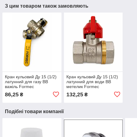
З цим товаром також замовляють
Кран кульовий Ду 15 (1/2)
Кран кульовий Ду 15 (1/2)
латунний для газу ВВ
латунний для води ВВ
важіль Formec
метелик Formec
86,25
132,25
₴
₴
Подібні товари компанії