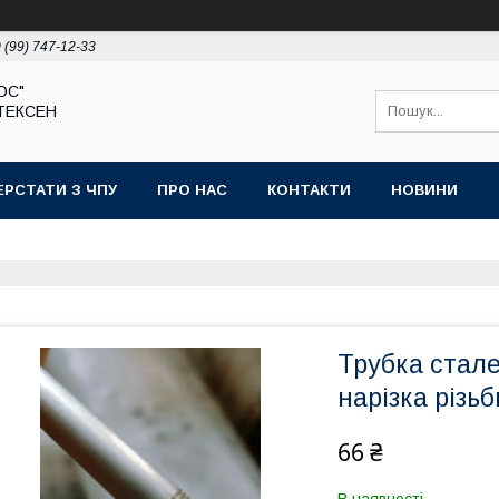
 (99) 747-12-33
ЮС"
ТЕКСЕН
ЕРСТАТИ З ЧПУ
ПРО НАС
КОНТАКТИ
НОВИНИ
Трубка стале
нарізка різьб
66 ₴