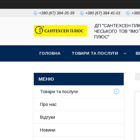
+380 (67) 384-35-39
+380 (67) 384-41-01
+380
ДП "САНТЕХСЕН ПЛ
ЧЕСЬКОГО ТОВ "ІМО
ПЛЮС"
ГОЛОВНА
ТОВАРИ ТА ПОСЛУГИ
В
Товари та послуги
Про нас
Відгуки
Новини