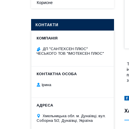
Корисне
КОНТАКТИ
ДП "САНТЕХСЕН ПЛЮС"
ЧЕСЬКОГО ТОВ "ІМОТЕКСЕН ПЛЮС"
Т
і
п
з
Ірина
Х
Хмельницька обл. м. Дунаївці, вул.
Соборна 5/2, Дунаївці, Україна