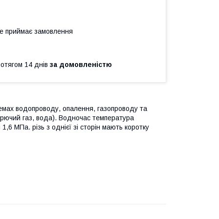
не приймає замовлення
ротягом 14 днів
за домовленістю
темах водопроводу, опалення, газопроводу та
орючий газ, вода). Водночас температура
,6 МПа. різь з однієї зі сторін мають коротку