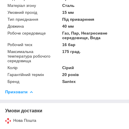
Матеріал згону
Сталь
Умовний прохід
15 мм
Тип приєднання
Під приварення
Довжина
40 мм
Робоче середовище
Газ, Пар, Неагресивне
середовище, Вода
Робочий тиск
16 бар
Максимальна
175 град.
температура робочого
середовища
Колір
Сірий
Гарантійний термін
20 років
Бренд
Santex
Приховати
Умови доставки
Нова Пошта