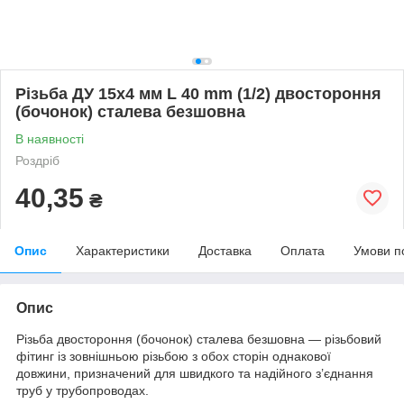
Різьба ДУ 15х4 мм L 40 mm (1/2) двостороння
(бочонок) сталева безшовна
В наявності
Роздріб
40,35
₴
Опис
Характеристики
Доставка
Оплата
Умови п
Опис
Різьба двостороння (бочонок) сталева безшовна — різьбовий
фітинг із зовнішньою різьбою з обох сторін однакової
довжини, призначений для швидкого та надійного з’єднання
труб у трубопроводах.