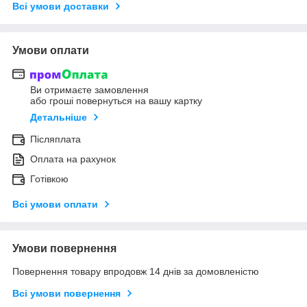
Всі умови доставки
Умови оплати
Ви отримаєте замовлення
або гроші повернуться на вашу картку
Детальніше
Післяплата
Оплата на рахунок
Готівкою
Всі умови оплати
Умови повернення
Повернення товару впродовж 14 днів за домовленістю
Всі умови повернення