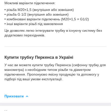
Можливі варіанти підключення:
• різьба М20×1,5 (внутрішня або зовнішня)
• різьба G 1/2 (внутрішня або зовнішня)
• комбіновані варіанти підключень (М20×1,5 × G1/2)
• інші варіанти різьб під замовлення
Це дозволяє легко інтегрувати трубку в існуючу систему без
додаткових перехідників.
Купити трубку Перкенса в Україні
У нас ви можете купити трубку Перкенса (сифонну трубку для
манометра) з необхідним типом різьби та діаметром
підключення. Пропонуємо якісну продукцію та допомогу у
підборі під ваші умови експлуатації.
Приховати