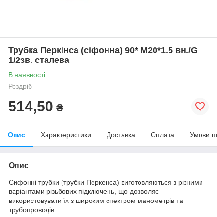
Трубка Перкінса (сіфонна) 90* М20*1.5 вн./G
1/2зв. сталева
В наявності
Роздріб
514,50
₴
Опис
Характеристики
Доставка
Оплата
Умови п
Опис
Сифонні трубки (трубки Перкенса) виготовляються з різними
варіантами різьбових підключень, що дозволяє
використовувати їх з широким спектром манометрів та
трубопроводів.