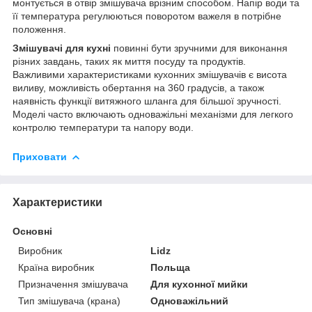
монтується в отвір змішувача врізним способом. Напір води та
її температура регулюються поворотом важеля в потрібне
положення.
Змішувачі для кухні
повинні бути зручними для виконання
різних завдань, таких як миття посуду та продуктів.
Важливими характеристиками кухонних змішувачів є висота
виливу, можливість обертання на 360 градусів, а також
наявність функції витяжного шланга для більшої зручності.
Моделі часто включають одноважільні механізми для легкого
контролю температури та напору води.
Приховати
Характеристики
Основні
Виробник
Lidz
Країна виробник
Польща
Призначення змішувача
Для кухонної мийки
Тип змішувача (крана)
Одноважільний