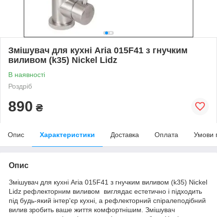
Змішувач для кухні Aria 015F41 з гнучким
виливом (k35) Nickel Lidz
В наявності
Роздріб
890
₴
Опис
Характеристики
Доставка
Оплата
Умови 
Опис
Змішувач для кухні Aria 015F41 з гнучким виливом (k35) Nickel
Lidz рефлекторним виливом виглядає естетично і підходить
під будь-який інтер'єр кухні, а рефлекторний спіралеподібний
вилив зробить ваше життя комфортнішим. Змішувач