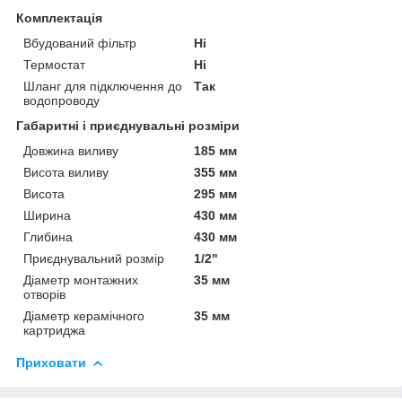
Комплектація
Вбудований фільтр
Ні
Термостат
Ні
Шланг для підключення до
Так
водопроводу
Габаритні і приєднувальні розміри
Довжина виливу
185 мм
Висота виливу
355 мм
Висота
295 мм
Ширина
430 мм
Глибина
430 мм
Приєднувальний розмір
1/2"
Діаметр монтажних
35 мм
отворів
Діаметр керамічного
35 мм
картриджа
Приховати