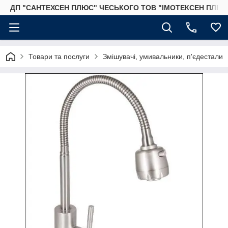
ДП "САНТЕХСЕН ПЛЮС" ЧЕСЬКОГО ТОВ "ІМОТЕКСЕН ПЛЮС
Товари та послуги
Змішувачі, умивальники, п'єдестали