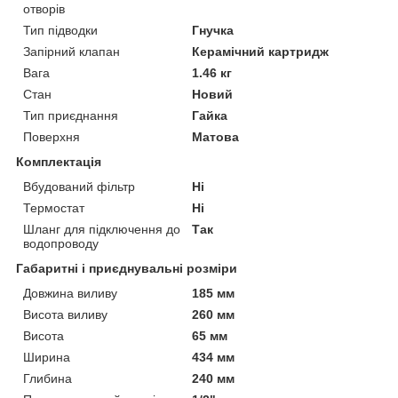
отворів
Тип підводки
Гнучка
Запірний клапан
Керамічний картридж
Вага
1.46 кг
Стан
Новий
Тип приєднання
Гайка
Поверхня
Матова
Комплектація
Вбудований фільтр
Ні
Термостат
Ні
Шланг для підключення до
Так
водопроводу
Габаритні і приєднувальні розміри
Довжина виливу
185 мм
Висота виливу
260 мм
Висота
65 мм
Ширина
434 мм
Глибина
240 мм