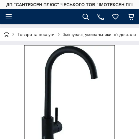
ДП "САНТЕХСЕН ПЛЮС" ЧЕСЬКОГО ТОВ "ІМОТЕКСЕН ПЛЮС
Товари та послуги
Змішувачі, умивальники, п'єдестали