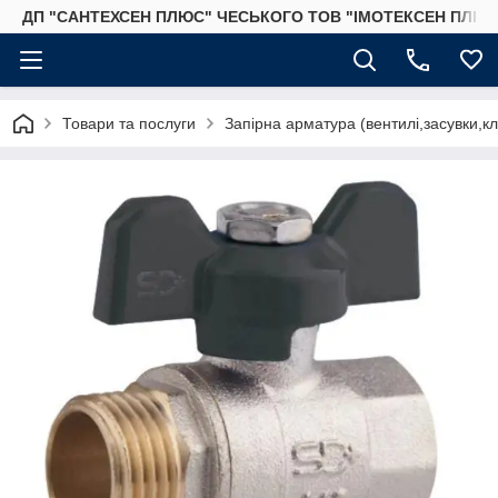
ДП "САНТЕХСЕН ПЛЮС" ЧЕСЬКОГО ТОВ "ІМОТЕКСЕН ПЛЮС
Товари та послуги
Запірна арматура (вентилі,засувки,к