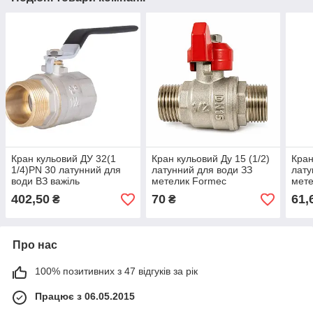
Кран кульовий ДУ 32(1
Кран кульовий Ду 15 (1/2)
Кран
1/4)PN 30 латунний для
латунний для води ЗЗ
лату
води ВЗ важіль
метелик Formec
мете
402,50
70
61,
₴
₴
Про нас
100% позитивних з 47 відгуків за рік
Працює з 06.05.2015