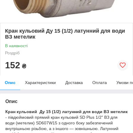
Кран кульовий Ду 15 (1/2) латунний для води
ВЗ метелик
В наявності
Роздріб
152
₴
Опис
Характеристики
Доставка
Оплата
Умови п
Опис
Кран кульовий Ду 15 (1/2) латунний для води ВЗ метелик
- півдюймовий прямий кран кульовий SD Plus 1/2" ВЗ для
води (метелик) SD607W15 з одного боку забезпечений
внутрішньою різьбою, а з іншого — зовнішньою. Латунний