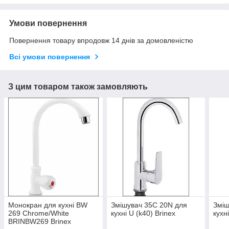
Умови повернення
Повернення товару впродовж 14 днів за домовленістю
Всі умови повернення
З цим товаром також замовляють
Монокран для кухні BW
Змішувач 35С 20N для
Зміш
269 Chrome/White
кухні U (k40) Brinex
кухн
BRINBW269 Brinex