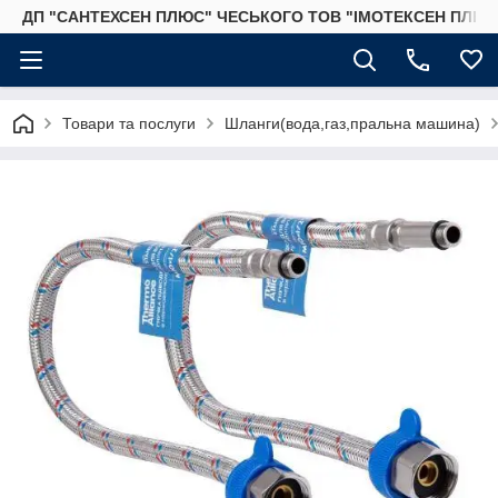
ДП "САНТЕХСЕН ПЛЮС" ЧЕСЬКОГО ТОВ "ІМОТЕКСЕН ПЛЮС
Товари та послуги
Шланги(вода,газ,пральна машина)