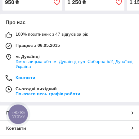
950
1 250
1 1
₴
₴
Lidz
Про нас
100% позитивних з 47 відгуків за рік
Працює з 06.05.2015
м. Дунаївці
Хмельницька обл. м. Дунаївці, вул. Соборна 5/2, Дунаївці,
Україна
Контакти
Сьогодні вихідний
Показати весь графік роботи
КНОПКА
Про нас
ЗВ'ЯЗКУ
Контакти