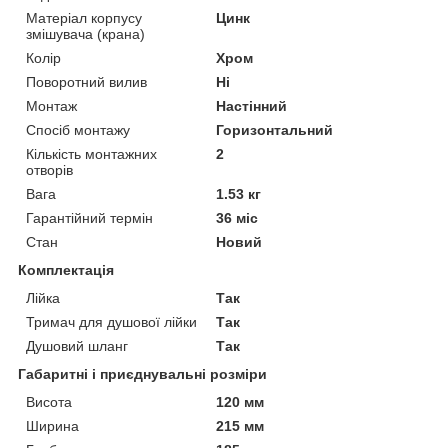
Матеріал корпусу
Цинк
змішувача (крана)
Колір
Хром
Поворотний вилив
Ні
Монтаж
Настінний
Спосіб монтажу
Горизонтальний
Кількість монтажних
2
отворів
Вага
1.53 кг
Гарантійний термін
36 міс
Стан
Новий
Комплектація
Лійка
Так
Тримач для душової лійки
Так
Душовий шланг
Так
Габаритні і приєднувальні розміри
Висота
120 мм
Ширина
215 мм