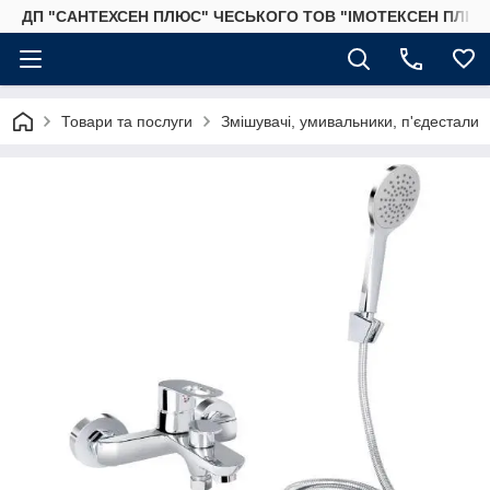
ДП "САНТЕХСЕН ПЛЮС" ЧЕСЬКОГО ТОВ "ІМОТЕКСЕН ПЛЮС
Товари та послуги
Змішувачі, умивальники, п'єдестали