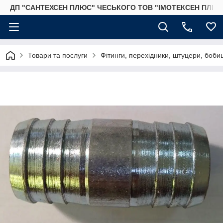
ДП "САНТЕХСЕН ПЛЮС" ЧЕСЬКОГО ТОВ "ІМОТЕКСЕН ПЛЮС
Товари та послуги
Фітинги, перехідники, штуцери, бобиш