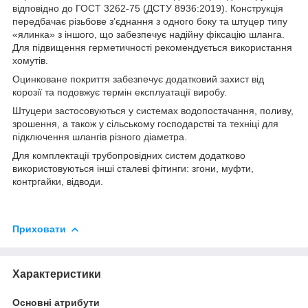
відповідно до ГОСТ 3262-75 (ДСТУ 8936:2019). Конструкція
передбачає різьбове з’єднання з одного боку та штуцер типу
«ялинка» з іншого, що забезпечує надійну фіксацію шланга.
Для підвищення герметичності рекомендується використання
хомутів.
Оцинковане покриття забезпечує додатковий захист від
корозії та подовжує термін експлуатації виробу.
Штуцери застосовуються у системах водопостачання, поливу,
зрошення, а також у сільському господарстві та техніці для
підключення шлангів різного діаметра.
Для комплектації трубопровідних систем додатково
використовуються інші сталеві фітинги: згони, муфти,
контргайки, відводи.
Приховати
Характеристики
Основні атрибути