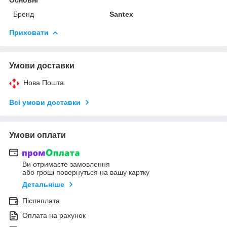
Бренд
Santex
Приховати
Умови доставки
Нова Пошта
Всі умови доставки
Умови оплати
Ви отримаєте замовлення
або гроші повернуться на вашу картку
Детальніше
Післяплата
Оплата на рахунок