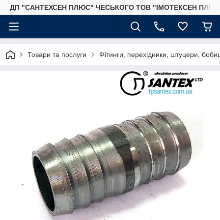
ДП "САНТЕХСЕН ПЛЮС" ЧЕСЬКОГО ТОВ "ІМОТЕКСЕН ПЛЮС
Товари та послуги
Фітинги, перехідники, штуцери, бобиш