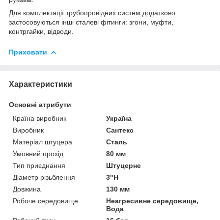
Для комплектації трубопровідних систем додатково
застосовуються інші сталеві фітинги: згони, муфти,
контргайки, відводи.
Приховати
Характеристики
Основні атрибути
Країна виробник
Україна
Виробник
Сантекс
Матеріал штуцера
Сталь
Умовний прохід
80 мм
Тип приєднання
Штуцерне
Діаметр різьблення
3"Н
Довжина
130 мм
Робоче середовище
Неагресивне середовище,
Вода