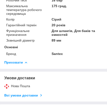
Робочий тиск
16 бар
Максимальна
175 град.
температура робочого
середовища
Колір
Сірий
Гарантійний термін
20 років
Функціональне
Для шлангів, Для баків та
призначення
ємностей
Зовнішній діаметр
89 мм
Основні
Бренд
Santex
Приховати
Умови доставки
Нова Пошта
Всі умови доставки