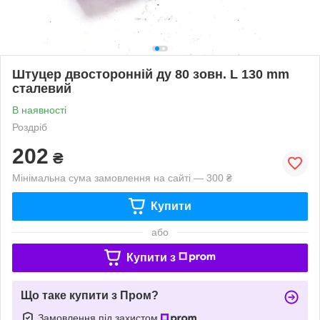
Штуцер двосторонній ду 80 зовн. L 130 mm
сталевий
В наявності
Роздріб
202
₴
Мінімальна сума замовлення на сайті — 300 ₴
Купити
або
Купити з
Що таке купити з Пром?
Замовлення під захистом