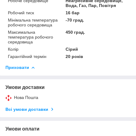
Робоче середовище
Неагресивне середовище,
Вода, Газ, Пар, Повітря
Робочий тиск
16 бар
Мінімальна температура
-70 град.
робочого середовища
Максимальна
450 град.
температура робочого
середовища
Колір
Сірий
Гарантійний термін
20 років
Приховати
Умови доставки
Нова Пошта
Всі умови доставки
Умови оплати