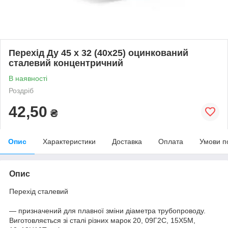
Перехід Ду 45 х 32 (40х25) оцинкований
сталевий концентричний
В наявності
Роздріб
42,50
₴
Опис
Характеристики
Доставка
Оплата
Умови п
Опис
Перехід сталевий
— призначений для плавної зміни діаметра трубопроводу.
Виготовляється зі сталі різних марок 20, 09Г2С, 15Х5М,