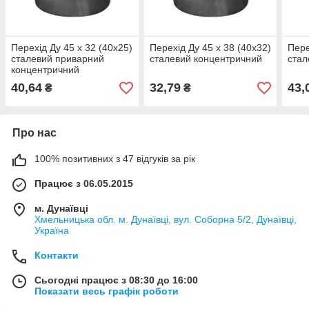
Перехід Ду 45 х 32 (40х25)
Перехід Ду 45 х 38 (40х32)
Пере
сталевий приварний
сталевий концентричний
стал
концентричний
40,64
32,79
43,
₴
₴
Про нас
100% позитивних з 47 відгуків за рік
Працює з 06.05.2015
м. Дунаївці
Хмельницька обл. м. Дунаївці, вул. Соборна 5/2, Дунаївці,
Україна
Контакти
Сьогодні працює з 08:30 до 16:00
Показати весь графік роботи