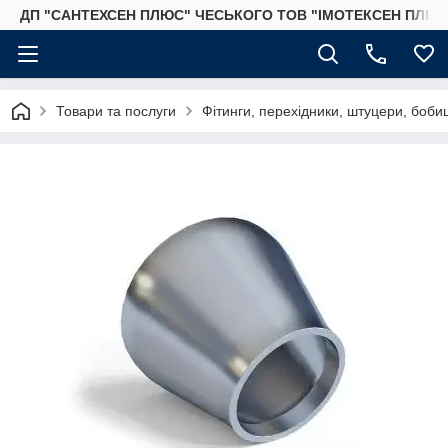
ДП "САНТЕХСЕН ПЛЮС" ЧЕСЬКОГО ТОВ "ІМОТЕКСЕН ПЛЮС
Товари та послуги
Фітинги, перехідники, штуцери, бобиш