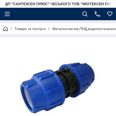
ДП "САНТЕХСЕН ПЛЮС" ЧЕСЬКОГО ТОВ "ІМОТЕКСЕН ПЛЮС
Товари та послуги
Металопластик,ПНД,водопостачання