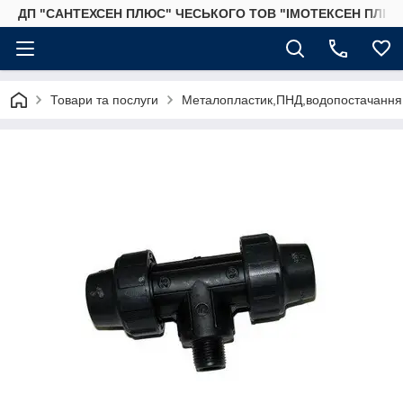
ДП "САНТЕХСЕН ПЛЮС" ЧЕСЬКОГО ТОВ "ІМОТЕКСЕН ПЛЮС
Товари та послуги
Металопластик,ПНД,водопостачання