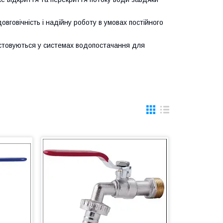
довговічність і надійну роботу в умовах постійного
ристовуються у системах водопостачання для