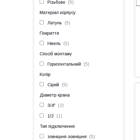
Різьбове
5
Матеріал корпусу
Латунь
5
Покриття
Нікель
5
Спосіб монтажу
Горизонтальний
5
Колір
Сірий
5
Діаметр крана
3/4"
2
1/2
1
Тип підключення
зовнішня-зовнішня
5