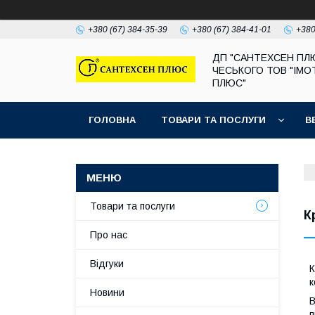
+380 (67) 384-35-39
+380 (67) 384-41-01
+380
ДП "САНТЕХСЕН ПЛ
ЧЕСЬКОГО ТОВ "ІМО
ПЛЮС"
ГОЛОВНА
ТОВАРИ ТА ПОСЛУГИ
В
Товари та послуги
К
Про нас
Відгуки
К
к
Новини
В
п