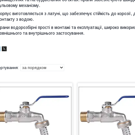
ульовому механізму.
орпус виготовляється з латуні, що забезпечує стійкість до корозії, 
онтакту з водою.
рани водорозбірні прості в монтажі та експлуатації, широко вико
овнішнього та внутрішнього застосування.