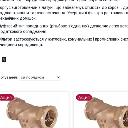
орпус виготовлений з латуні, що забезпечує стійкість до корозії, до
одопостачання та газопостачання. Усередині фільтра розташована сі
еханічних домішок.
уфтовий тип приєднання (різьбове з’єднання) дозволяє легко вст
одаткового обладнання.
ільтри застосовуються у житлових, комунальних і промислових сис
чищення середовища.
Акция
Акция