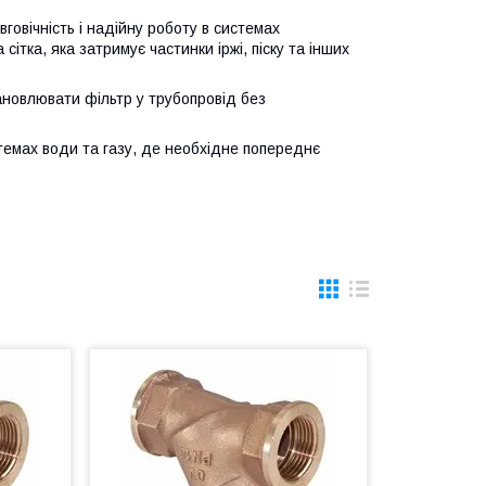
вговічність і надійну роботу в системах
тка, яка затримує частинки іржі, піску та інших
ановлювати фільтр у трубопровід без
темах води та газу, де необхідне попереднє