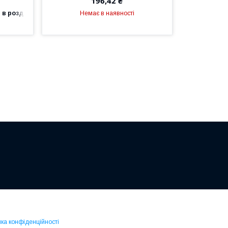
196,42 ₴
 в роздріб
Немає в наявності
ика конфіденційності