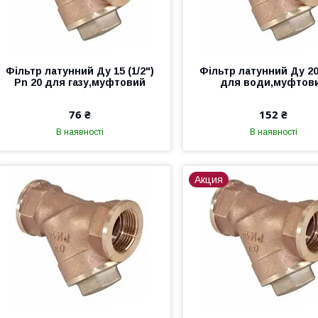
Фільтр латунний Ду 15 (1/2")
Фільтр латунний Ду 20 
Pn 20 для газу,муфтовий
для води,муфтов
76 ₴
152 ₴
В наявності
В наявності
Акция