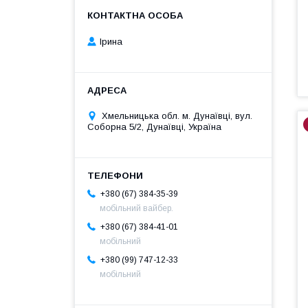
Ірина
Хмельницька обл. м. Дунаївці, вул.
Соборна 5/2, Дунаївці, Україна
+380 (67) 384-35-39
мобільний вайбер.
+380 (67) 384-41-01
мобільний
+380 (99) 747-12-33
мобільний