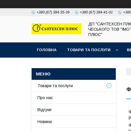
+380 (67) 384-35-39
+380 (67) 384-41-01
+380
ДП "САНТЕХСЕН ПЛ
ЧЕСЬКОГО ТОВ "ІМО
ПЛЮС"
ГОЛОВНА
ТОВАРИ ТА ПОСЛУГИ
В
Товари та послуги
Ф
Про нас
Відгуки
Ф
р
Новини
Ф
ї